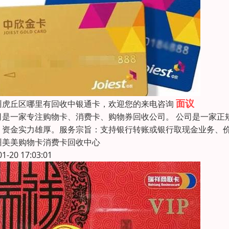
面议
州虎丘区哪里有回收中银通卡，欢迎您的来电咨询
司是一家专注购物卡、消费卡、购物券回收公司。 公司是一家正
，资金实力雄厚。服务宗旨：支持银行转账或银行取现金业务、
州美美购物卡消费卡回收中心
01-20 17:03:01