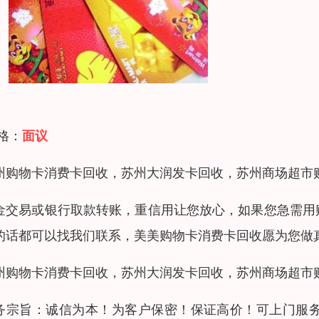
 格：
面议
州购物卡消费卡回收，苏州大润发卡回收，苏州商场超市
金交易或银行取款转账，重信用让您放心，如果您急需用
的话都可以找我们联系，美美购物卡消费卡回收愿为您做
州购物卡消费卡回收，苏州大润发卡回收，苏州商场超市
务宗旨：诚信为本！为客户保密！保证高价！可上门服