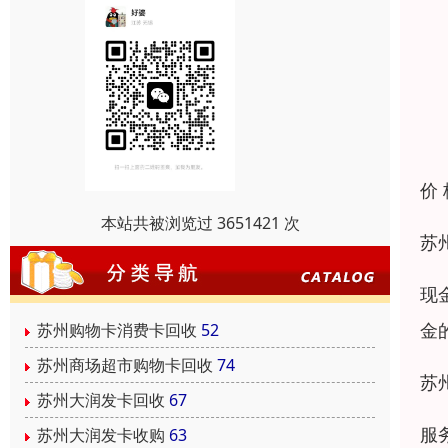
价
本站共被浏览过 3651421 次
苏
现
金
苏州购物卡消费卡回收
52
苏州商场超市购物卡回收
74
苏
苏州大润发卡回收
67
服
苏州大润发卡收购
63