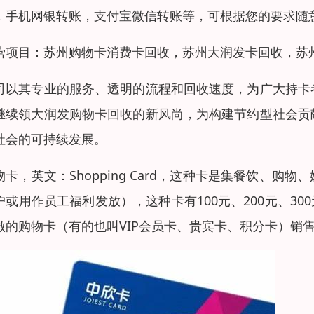
，手机网银转账，支付宝微信转账等，可根据您的要求随
营项目：苏州购物卡消费卡回收，苏州大润发卡回收，苏
司以其专业的服务、透明的流程和回收速度，为广大持卡
继续领大润发购物卡回收的新风尚，为构建节约型社会贡
社会的可持续发展。
物卡，英文：Shopping Card，这种卡是集餐饮、
户或用作员工福利发放），这种卡有100元、200元、30
做的购物卡（有的也叫VIP会员卡、贵宾卡、积分卡）销