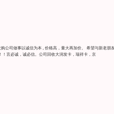
公司做事以诚信为本 , 价格高，量大再加价。 希望与新老朋
意！！！言必诚，诚必信。公司回收大润发卡，瑞祥卡，京