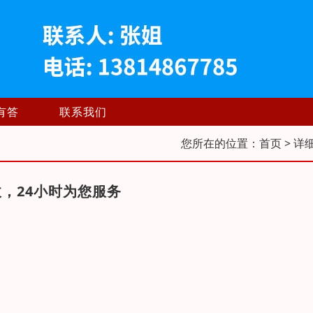
有答
联系我们
您所在的位置：
首页
> 详
，24小时为您服务