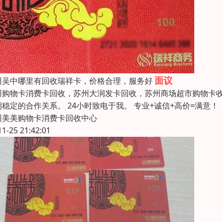
面议
州吴中哪里有回收瑞祥卡，价格合理，服务好
州购物卡消费卡回收，苏州大润发卡回收，苏州商场超市购物卡收购
期稳定的合作关系。 24小时致电于我。 专业+诚信+高价=满
州美美购物卡消费卡回收中心
11-25 21:42:01