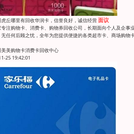
面议
州虎丘哪里有回收华润卡，信誉良好，诚信经营
家专注购物卡、消费卡、购物券回收公司，长期面向个人及企事
，无任何后顾之忧，全年为您提供便捷的各类超市卡、商场购物
州美美购物卡消费卡回收中心
11-25 19:42:01