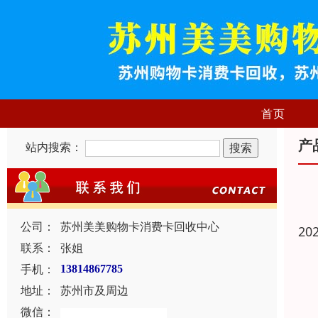
首页
产
站内搜索：
公司：
苏州美美购物卡消费卡回收中心
20
联系：
张姐
手机：
13814867785
地址：
苏州市及周边
微信：