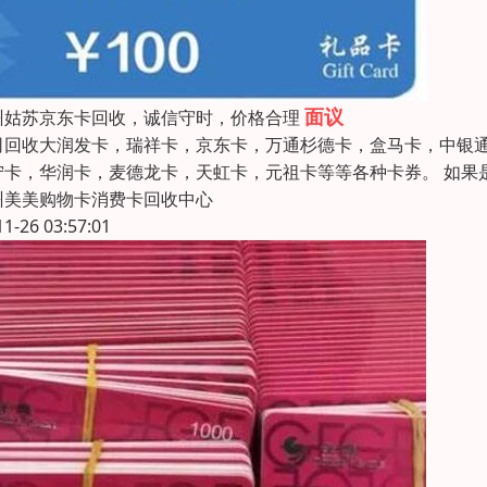
面议
州姑苏京东卡回收，诚信守时，价格合理
司回收大润发卡，瑞祥卡，京东卡，万通杉德卡，盒马卡，中银通
宁卡，华润卡，麦德龙卡，天虹卡，元祖卡等等各种卡券。 如果
州美美购物卡消费卡回收中心
11-26 03:57:01