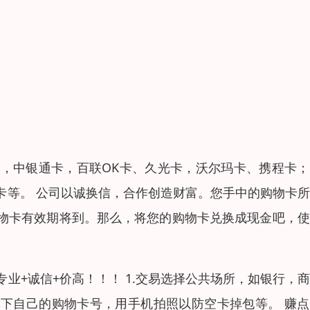
，中银通卡，百联OK卡、久光卡，沃尔玛卡、携程卡；
卡等。 公司以诚换信，合作创造财富。您手中的购物卡
物卡有效期将到。那么，将您的购物卡兑换成现金吧，使
专业+诚信+价高！！！ 1.交易选择公共场所，如银行，
您记下自己的购物卡号，用手机拍照以防空卡掉包等。 赚