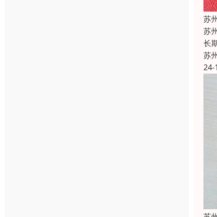
苏
苏
长
苏
24-
苏