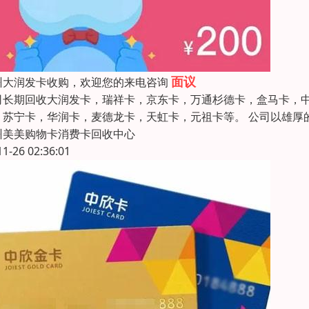
面议
州大润发卡收购，欢迎您的来电咨询
司长期回收大润发卡，瑞祥卡，京东卡，万通杉德卡，盒马卡，中
。苏宁卡，华润卡，麦德龙卡，天虹卡，元祖卡等。 公司以雄厚
州美美购物卡消费卡回收中心
11-26 02:36:01