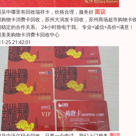
面议
州吴中哪里有回收瑞祥卡，价格合理，服务好
州购物卡消费卡回收，苏州大润发卡回收，苏州商场超市购物卡收购
期稳定的合作关系。 24小时致电于我。 专业+诚信+高价=满
州美美购物卡消费卡回收中心
11-25 21:42:01
面议
州吴中沃尔玛卡回收，只要一个电话，我们上门服务