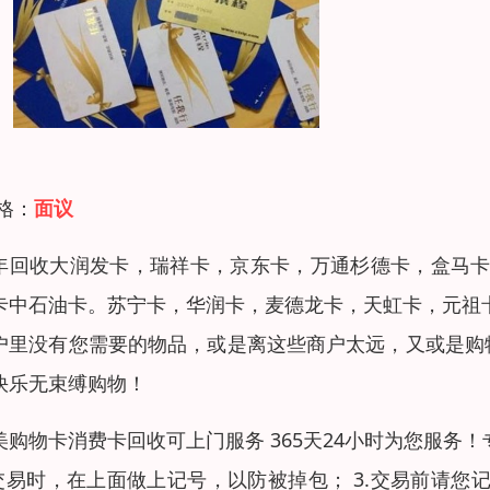
 格：
面议
年回收大润发卡，瑞祥卡，京东卡，万通杉德卡，盒马卡
卡中石油卡。苏宁卡，华润卡，麦德龙卡，天虹卡，元祖
户里没有您需要的物品，或是离这些商户太远，又或是购
快乐无束缚购物！
美购物卡消费卡回收可上门服务 365天24小时为您服务！
.交易时，在上面做上记号，以防被掉包； 3.交易前请