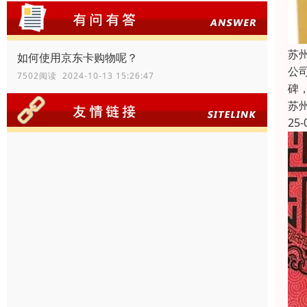
苏
如何使用京东卡购物呢？
公
7502阅读 2024-10-13 15:26:47
碑
苏
25-