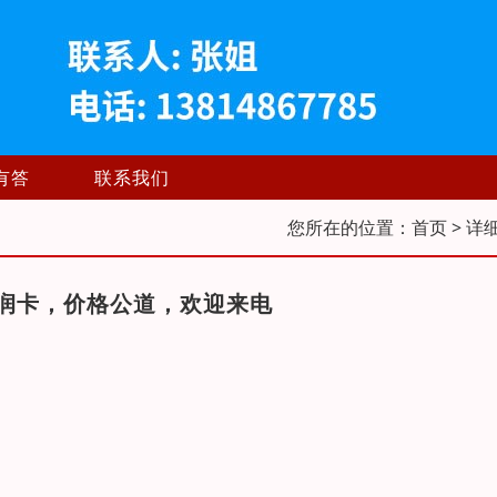
有答
联系我们
您所在的位置：
首页
> 详
润卡，价格公道，欢迎来电