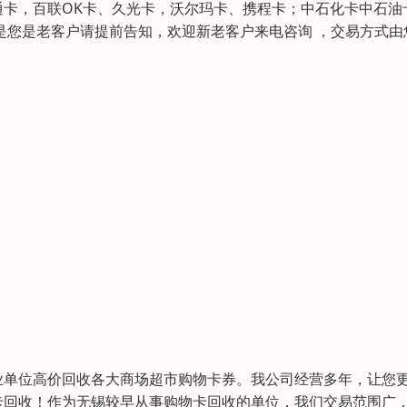
卡，百联OK卡、久光卡，沃尔玛卡、携程卡；中石化卡中石油
是您是老客户请提前告知，欢迎新老客户来电咨询 ，交易方式由
业单位高价回收各大商场超市购物卡券。我公司经营多年，让您
卡回收！作为无锡较早从事购物卡回收的单位，我们交易范围广