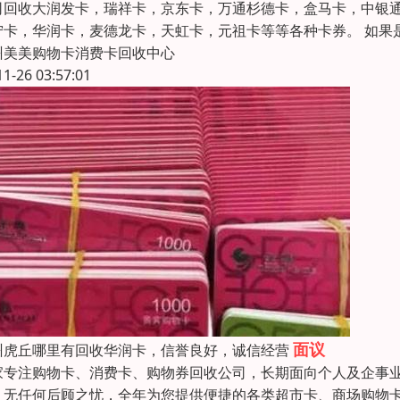
司回收大润发卡，瑞祥卡，京东卡，万通杉德卡，盒马卡，中银通
宁卡，华润卡，麦德龙卡，天虹卡，元祖卡等等各种卡券。 如果
州美美购物卡消费卡回收中心
11-26 03:57:01
面议
州虎丘哪里有回收华润卡，信誉良好，诚信经营
家专注购物卡、消费卡、购物券回收公司，长期面向个人及企事
，无任何后顾之忧，全年为您提供便捷的各类超市卡、商场购物