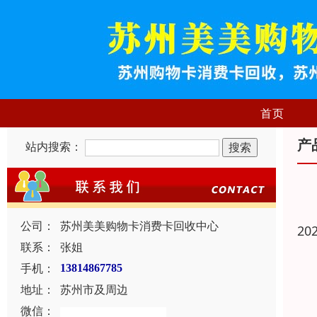
首页
产
站内搜索：
公司：
苏州美美购物卡消费卡回收中心
20
联系：
张姐
手机：
13814867785
地址：
苏州市及周边
微信：