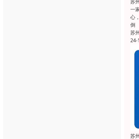
苏
一
心
倒
苏
24-
苏