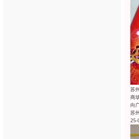
苏
商
向
苏
25-