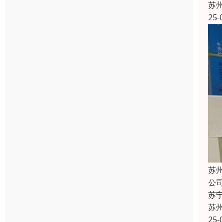
苏
25-
苏
公
苏
苏
25-