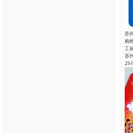
苏
购
工福
苏
25-