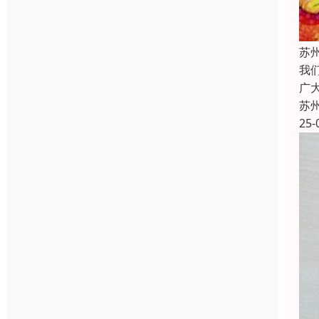
苏
我
广
苏
25-