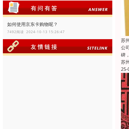
如何使用京东卡购物呢？
7492阅读 2024-10-13 15:26:47
苏
公
碑
苏
25-