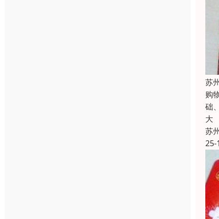
苏
购
础
大
苏
25-