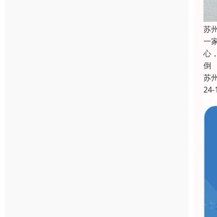
苏
一
心
倒
苏
24-