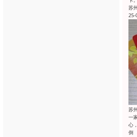
卡
苏
25-
苏
一
心
倒