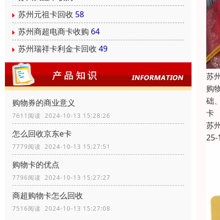
苏州元祖卡回收
58
苏州商超电商卡收购
64
苏州瑞祥卡利金卡回收
49
苏
购
础
购物券的商业意义
卡
7611阅读 2024-10-13 15:28:26
苏
怎么回收京东e卡
25-
7779阅读 2024-10-13 15:27:51
购物卡的优点
7796阅读 2024-10-13 15:27:27
商超购物卡怎么回收
7516阅读 2024-10-13 15:27:08