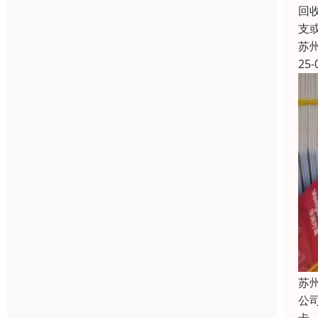
回
支
苏
25-
苏
公