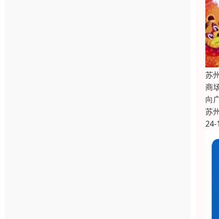
苏
商
向
苏
24-