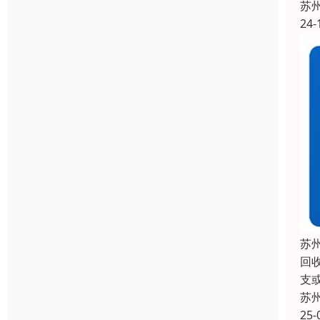
苏
24-
苏
回
支
苏
25-