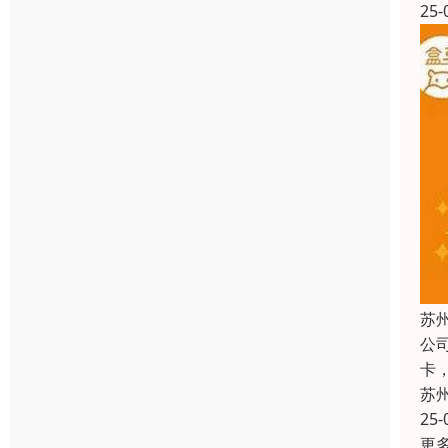
25-
苏
公
卡
苏
25-
更