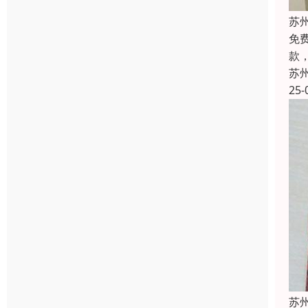
苏
免
款
苏
25-
苏