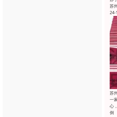
苏
24-
苏
一
心
倒