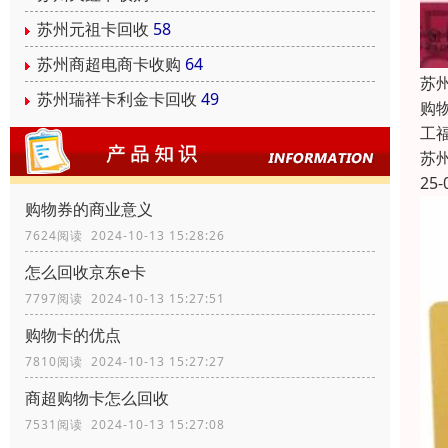
苏州元祖卡回收
58
苏州商超电商卡收购
64
苏
苏州瑞祥卡利金卡回收
49
购
工福
苏
25-
购物券的商业意义
7624阅读 2024-10-13 15:28:26
怎么回收京东e卡
7797阅读 2024-10-13 15:27:51
购物卡的优点
7810阅读 2024-10-13 15:27:27
商超购物卡怎么回收
7531阅读 2024-10-13 15:27:08