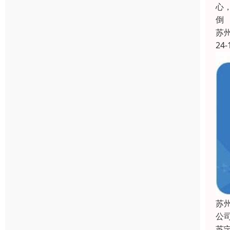
心
倒
苏
24-
苏
公
苏