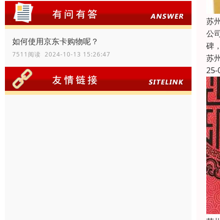
苏
公
如何使用京东卡购物呢？
碑
7511阅读 2024-10-13 15:26:47
苏
25-