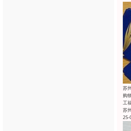
苏
购
工福
苏
25-