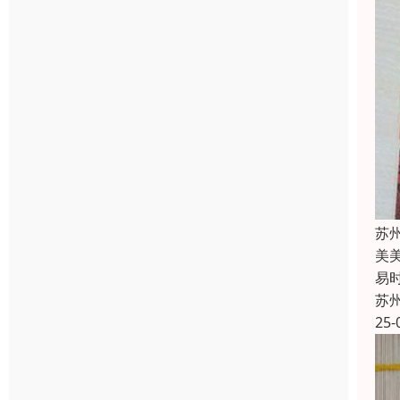
苏
美
易
苏
25-