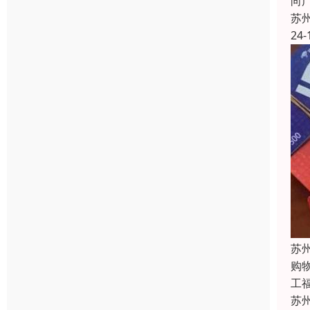
向
苏
24-
苏
购
工福
苏