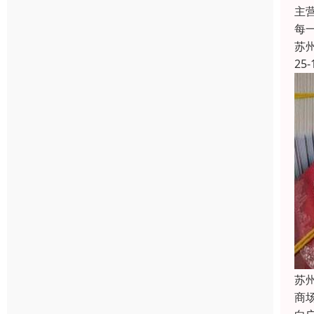
主
每
苏
25-
苏
商