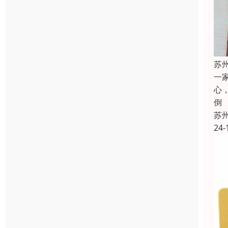
苏
一
心
倒
苏
24-