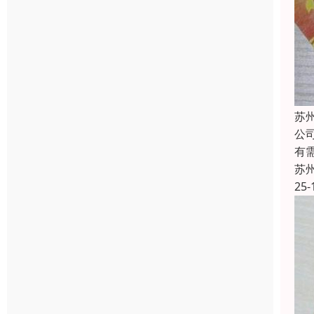
苏
公
有
苏
25-