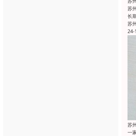
苏
苏
长
苏
24-
苏
一