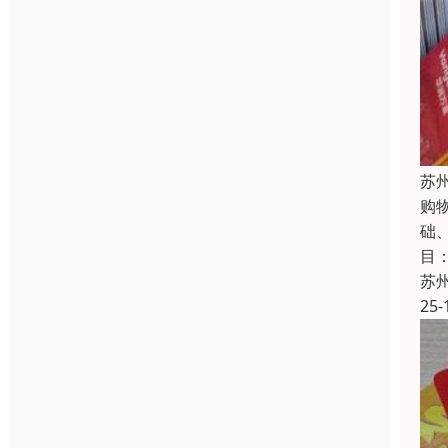
苏
购
础
目
苏
25-