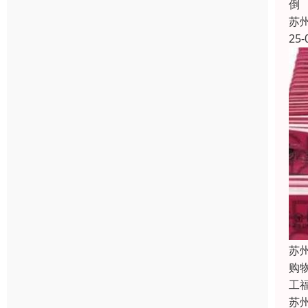
倒
苏
25-
苏
购
工福
苏