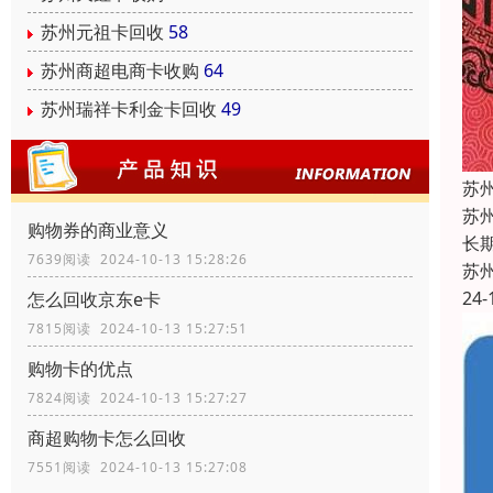
苏州元祖卡回收
58
苏州商超电商卡收购
64
苏州瑞祥卡利金卡回收
49
苏
苏
购物券的商业意义
长
7639阅读 2024-10-13 15:28:26
苏
24-
怎么回收京东e卡
7815阅读 2024-10-13 15:27:51
购物卡的优点
7824阅读 2024-10-13 15:27:27
商超购物卡怎么回收
7551阅读 2024-10-13 15:27:08