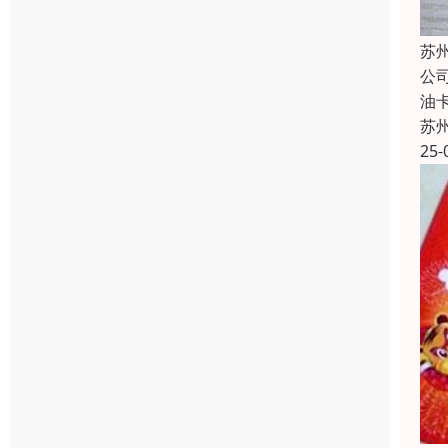
苏
公
油
苏
25-