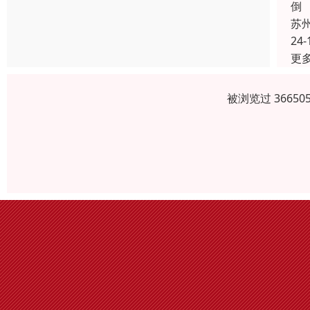
倒
苏
24-
更
被浏览过 3665