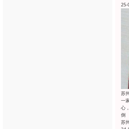
25-
苏
一
心
倒
苏