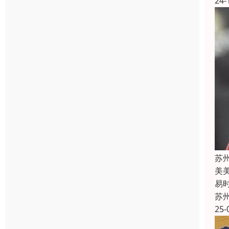
24-
苏
美
易
苏
25-