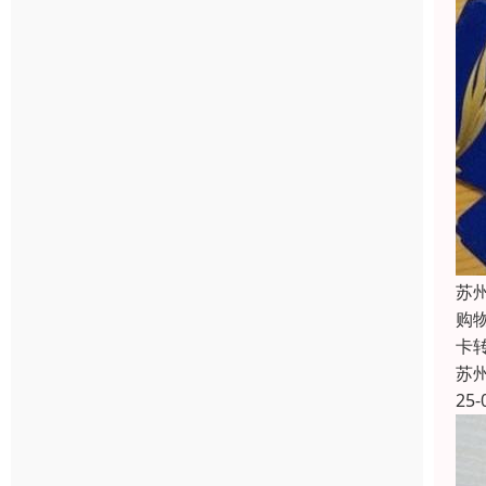
苏
购
卡
苏
25-