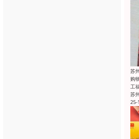
苏
购
工福
苏
25-