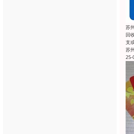
苏
回
支
苏
25-