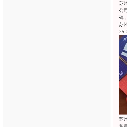
苏
公
碑
苏
25-
苏
常