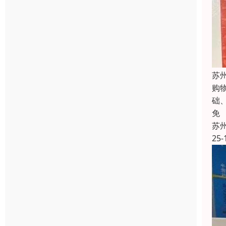
苏
购
础
免
苏
25-