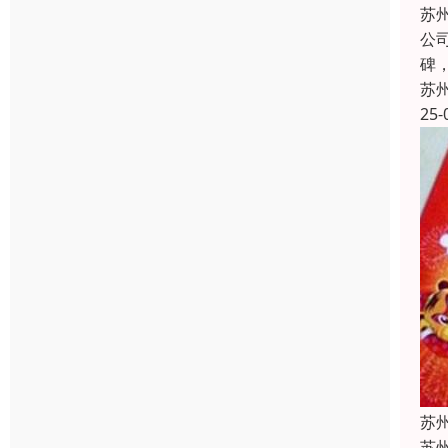
苏
公
碑
苏
25-
苏
苏