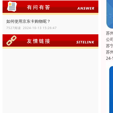
如何使用京东卡购物呢？
7527阅读 2024-10-13 15:26:47
苏
公
苏
苏
24-