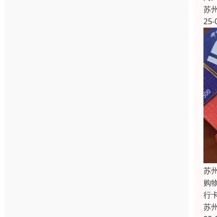
苏
25-
苏
购
行
苏