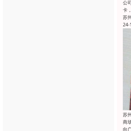
公
卡
苏
24-
苏
商
向