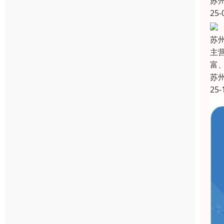
苏
25-
苏
主
富
苏
25-