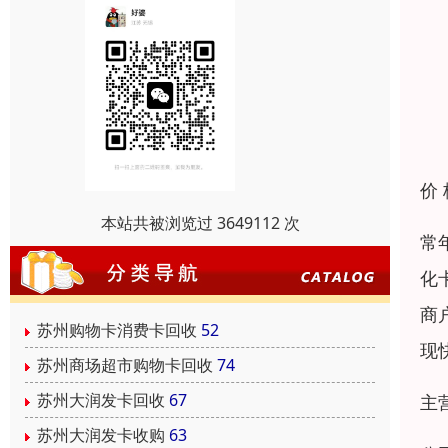
价
本站共被浏览过 3649112 次
常
化
商
苏州购物卡消费卡回收
52
现
苏州商场超市购物卡回收
74
苏州大润发卡回收
67
主
苏州大润发卡收购
63