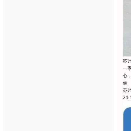
苏
一
心
倒
苏
24-