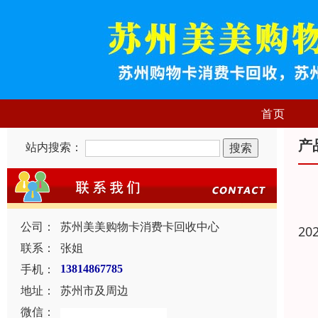
首页
产
站内搜索：
公司：
苏州美美购物卡消费卡回收中心
20
联系：
张姐
手机：
13814867785
地址：
苏州市及周边
微信：