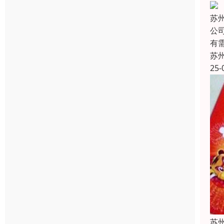
苏
公
有
苏
25-
苏